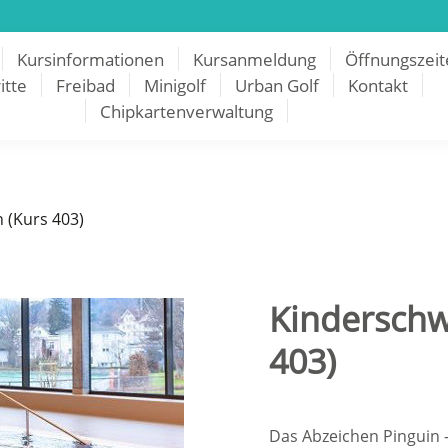
Kursinformationen
Kursanmeldung
Öffnungszeit
itte
Freibad
Minigolf
Urban Golf
Kontakt
Chipkartenverwaltung
 (Kurs 403)
Kinderschw
403)
Das Abzeichen Pinguin –