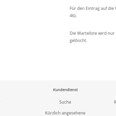
Für den Eintrag auf die 
46).
Die Warteliste wird nur
gelöscht.
Kundendienst
6
Suche
R
Kürzlich angesehene