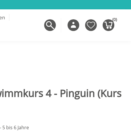
en
(0)
immkurs 4 - Pinguin (Kurs
 5 bis 6 Jahre