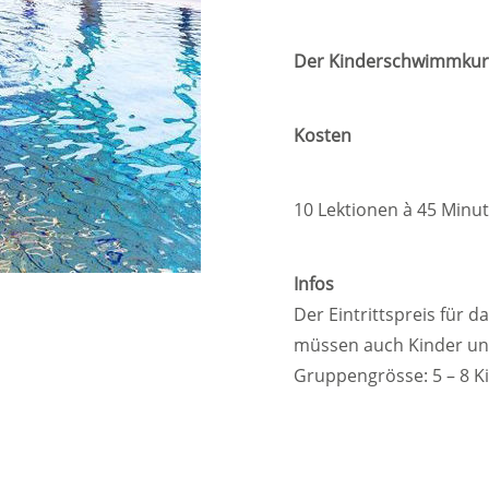
Der Kinderschwimmkurs P
Kosten
10 Lektionen à 45 Minut
Infos
Der Eintrittspreis für d
müssen auch Kinder unte
Gruppengrösse: 5 – 8 K