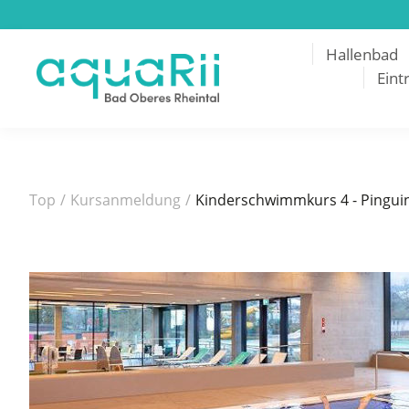
Hallenbad
Eintr
Top
/
Kursanmeldung
/
Kinderschwimmkurs 4 - Pinguin