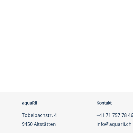
aquaRii
Kontakt
Tobelbachstr. 4
+41 71 757 78 4
9450 Altstätten
info@aquarii.ch