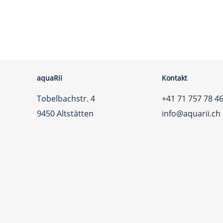
aquaRii
Kontakt
Tobelbachstr. 4
+41 71 757 78 4
9450 Altstätten
info@aquarii.ch