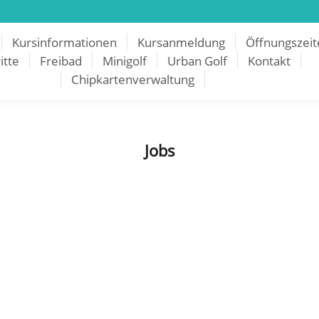
Kursinformationen
Kursanmeldung
Öffnungszeit
itte
Freibad
Minigolf
Urban Golf
Kontakt
Chipkartenverwaltung
Jobs