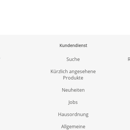
Kundendienst
6
Suche
R
Kürzlich angesehene
Produkte
Neuheiten
Jobs
Hausordnung
Allgemeine