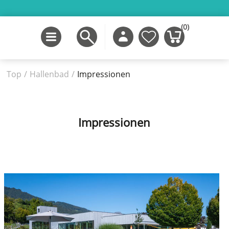
(0)
Top
/
Hallenbad
/
Impressionen
Impressionen