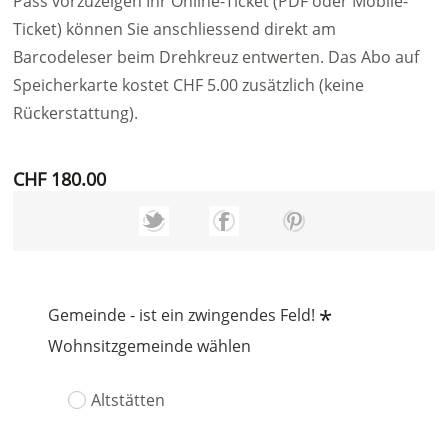
Pass vorzuzeigen Ihr Online-Ticket (PDF oder Mobile-
Ticket) können Sie anschliessend direkt am
Barcodeleser beim Drehkreuz entwerten. Das Abo auf
Speicherkarte kostet CHF 5.00 zusätzlich (keine
Rückerstattung).
CHF 180.00
*
Gemeinde - ist ein zwingendes Feld!
Wohnsitzgemeinde wählen
Altstätten