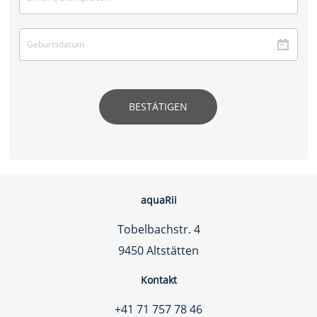
BESTÄTIGEN
aquaRii
Tobelbachstr. 4
9450 Altstätten
Kontakt
+41 71 757 78 46