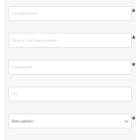
*
*
*
*
Bitte wählen