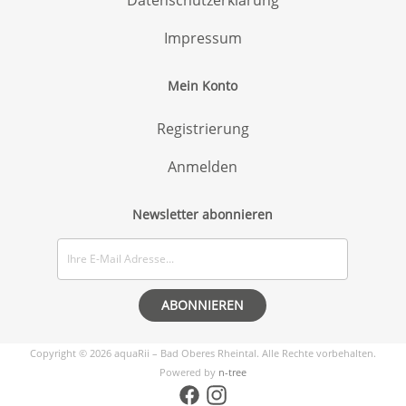
Impressum
Mein Konto
Registrierung
Anmelden
Newsletter abonnieren
Copyright © 2026 aquaRii – Bad Oberes Rheintal. Alle Rechte vorbehalten.
Powered by
n-tree