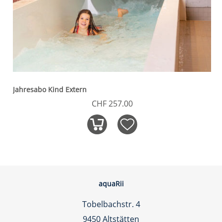
Jahresabo Kind Extern
CHF 257.00
aquaRii
Tobelbachstr. 4
9450 Altstätten